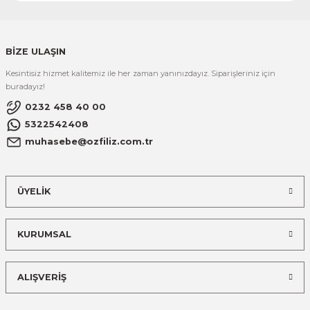
BİZE ULAŞIN
Kesintisiz hizmet kalitemiz ile her zaman yanınızdayız. Siparişleriniz için
buradayız!
0232 458 40 00
5322542408
muhasebe@ozfiliz.com.tr
ÜYELİK
KURUMSAL
ALIŞVERİŞ