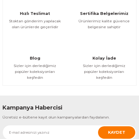
Hızlı Teslimat
Sertifika Belgelerimiz
Stoktan gönderim yapılacak
Ürünlerimiz kalite güvence
olan ürünlerde geçerlidir
belgesine sahiptir
Blog
Kolay İade
Sizler için derlediğimiz
Sizler için derlediğimiz
popüler koleksiyonları
popüler koleksiyonları
keşfedin
keşfedin
Kampanya Habercisi
Ücretsiz e-bültene kayıt olun kampanyalardan faydalanın.
KAYDET