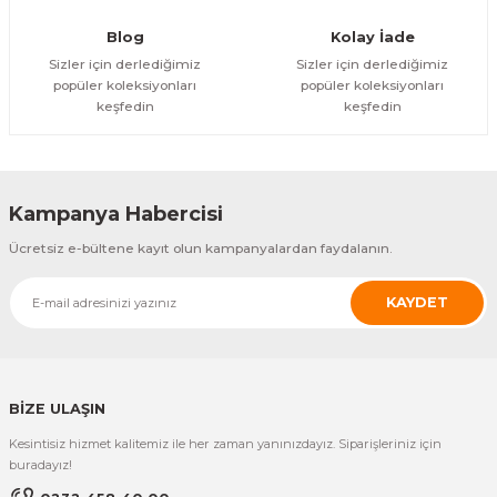
Blog
Kolay İade
Sizler için derlediğimiz
Sizler için derlediğimiz
popüler koleksiyonları
popüler koleksiyonları
keşfedin
keşfedin
Kampanya Habercisi
Ücretsiz e-bültene kayıt olun kampanyalardan faydalanın.
KAYDET
BİZE ULAŞIN
Kesintisiz hizmet kalitemiz ile her zaman yanınızdayız. Siparişleriniz için
buradayız!