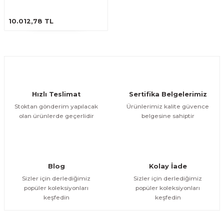
ÜRÜNÜ İNCELE
10.012,78 TL
Hızlı Teslimat
Sertifika Belgelerimiz
Stoktan gönderim yapılacak
Ürünlerimiz kalite güvence
olan ürünlerde geçerlidir
belgesine sahiptir
Blog
Kolay İade
Sizler için derlediğimiz
Sizler için derlediğimiz
popüler koleksiyonları
popüler koleksiyonları
keşfedin
keşfedin