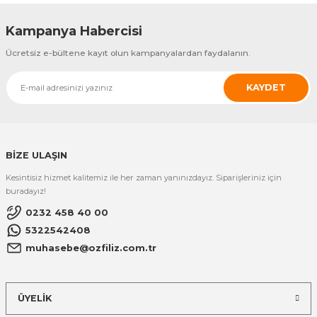
Kampanya Habercisi
Ücretsiz e-bültene kayıt olun kampanyalardan faydalanın.
KAYDET
BİZE ULAŞIN
Kesintisiz hizmet kalitemiz ile her zaman yanınızdayız. Siparişleriniz için
buradayız!
0232 458 40 00
5322542408
muhasebe@ozfiliz.com.tr
ÜYELİK