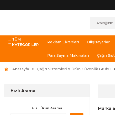
TÜM
Reklam Ekranları
Bilgisayarlar
KATEGORİLER
Para Sayma Makinaları
Çağrı Sis
Anasayfa
Çağrı Sistemleri & Ürün Güvenlik Grubu
Hızlı Arama
Hızlı Ürün Arama
Markala