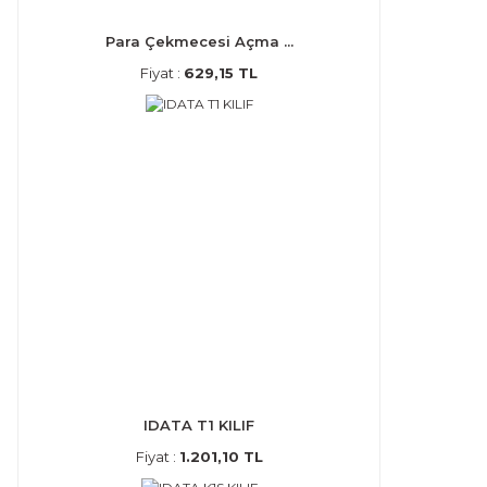
Para Çekmecesi Açma ...
Fiyat :
629,15 TL
IDATA T1 KILIF
Fiyat :
1.201,10 TL