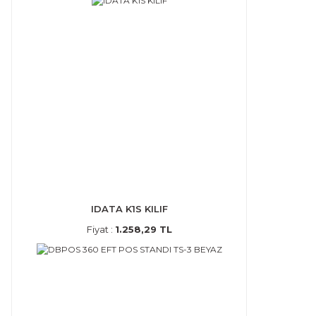
IDATA K1S KILIF
Fiyat :
1.258,29 TL