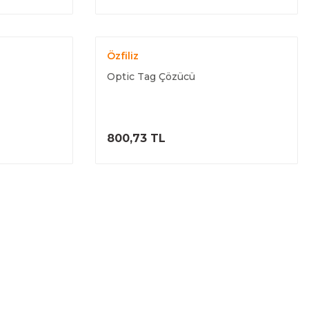
Özfiliz
Optic Tag Çözücü
ELE
ÜRÜNÜ İNCELE
800,73 TL