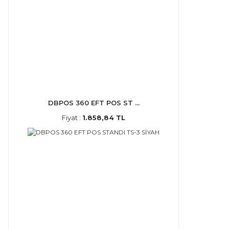
DBPOS 360 EFT POS ST ...
Fiyat :
1.858,84 TL