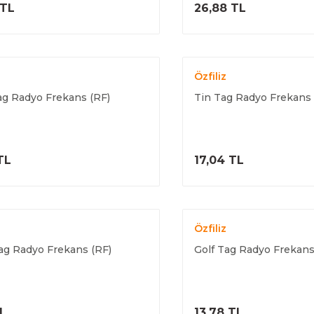
ÜRÜNÜ İNCELE
ÜRÜNÜ İNC
 TL
26,88 TL
Özfiliz
g Radyo Frekans (RF)
Tin Tag Radyo Frekans 
ÜRÜNÜ İNCELE
ÜRÜNÜ İNC
TL
17,04 TL
Özfiliz
ag Radyo Frekans (RF)
Golf Tag Radyo Frekans
ÜRÜNÜ İNCELE
ÜRÜNÜ İNC
TL
13,78 TL