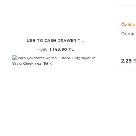
Özfiliz
Demir 
USB TO CASH DRAWER T ...
Fiyat :
1.143,90 TL
2,29 