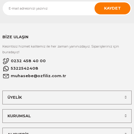
KAYDET
BİZE ULAŞIN
Kesintisiz hizmet kalitemiz ile her zaman yanınızdayız. Siparişleriniz için
buradayız!
0232 458 40 00
5322542408
muhasebe@ozfiliz.com.tr
ÜYELİK
KURUMSAL