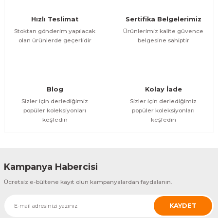
Hızlı Teslimat
Sertifika Belgelerimiz
Stoktan gönderim yapılacak
Ürünlerimiz kalite güvence
olan ürünlerde geçerlidir
belgesine sahiptir
Blog
Kolay İade
Sizler için derlediğimiz
Sizler için derlediğimiz
popüler koleksiyonları
popüler koleksiyonları
keşfedin
keşfedin
Kampanya Habercisi
Ücretsiz e-bültene kayıt olun kampanyalardan faydalanın.
KAYDET