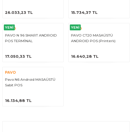
arçalar
ÜRÜNÜ İNCELE
ÜRÜNÜ İNCELE
26.033,23 TL
15.734,37 TL
r
YENİ
YENİ
PAVO
PAVO
PAVO N 96 SMART ANDROID
PAVO CT20 MASAÜSTÜ
POS TERMİNAL
ANDROID POS (Printerlı)
ÜRÜNÜ İNCELE
ÜRÜNÜ İNCELE
17.050,33 TL
16.640,28 TL
PAVO
Pavo N6 Android MASAÜSTÜ
Sabit POS
ÜRÜNÜ İNCELE
16.134,88 TL