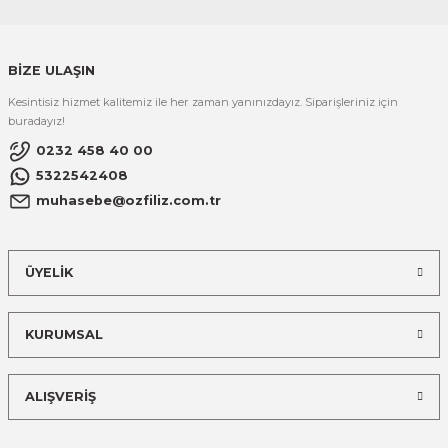
BİZE ULAŞIN
Kesintisiz hizmet kalitemiz ile her zaman yanınızdayız. Siparişleriniz için
buradayız!
0232 458 40 00
5322542408
muhasebe@ozfiliz.com.tr
ÜYELİK
KURUMSAL
ALIŞVERİŞ