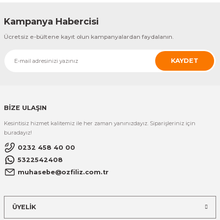
Kampanya Habercisi
Ücretsiz e-bültene kayıt olun kampanyalardan faydalanın.
KAYDET
BİZE ULAŞIN
Kesintisiz hizmet kalitemiz ile her zaman yanınızdayız. Siparişleriniz için
buradayız!
0232 458 40 00
5322542408
muhasebe@ozfiliz.com.tr
ÜYELİK