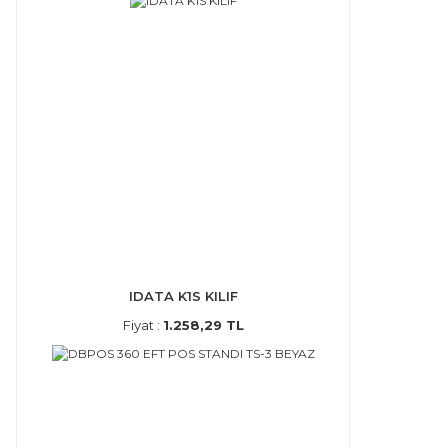
IDATA K1S KILIF
Fiyat :
1.258,29 TL