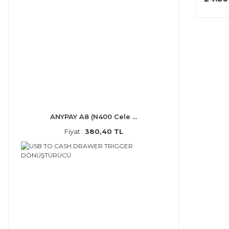
ANYPAY A8 (N400 Cele ...
Fiyat :
380,40 TL