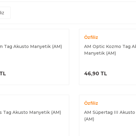
liz
Özfiliz
 Tag Akusto Manyetik (AM)
AM Optic Kozmo Tag A
Manyetik (AM)
ÜRÜNÜ İNCELE
ÜRÜNÜ İNC
 TL
46,90 TL
Özfiliz
 Tag Akusto Manyetik (AM)
AM Süpertag III Akusto
(AM)