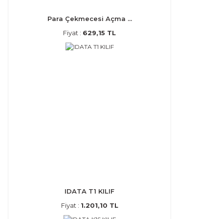
Para Çekmecesi Açma ...
Fiyat :
629,15 TL
IDATA T1 KILIF
Fiyat :
1.201,10 TL