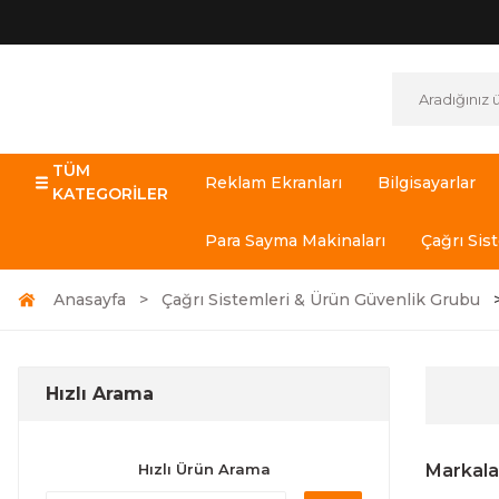
TÜM
Reklam Ekranları
Bilgisayarlar
KATEGORİLER
Para Sayma Makinaları
Çağrı Sis
Anasayfa
Çağrı Sistemleri & Ürün Güvenlik Grubu
Hızlı Arama
Hızlı Ürün Arama
Markala