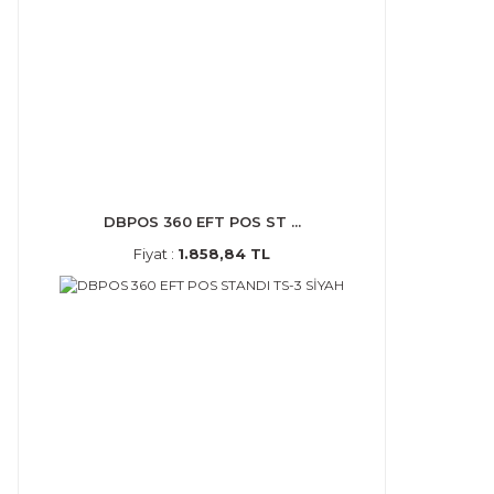
DBPOS 360 EFT POS ST ...
Fiyat :
1.858,84 TL