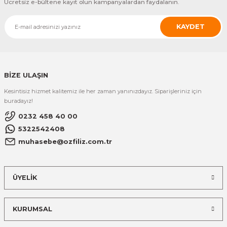
Ücretsiz e-bültene kayıt olun kampanyalardan faydalanın.
KAYDET
BİZE ULAŞIN
Kesintisiz hizmet kalitemiz ile her zaman yanınızdayız. Siparişleriniz için
buradayız!
0232 458 40 00
5322542408
muhasebe@ozfiliz.com.tr
ÜYELİK
KURUMSAL