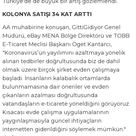
Türkiye'de de büyük bir artış gözlemlendi.
KOLONYA SATIŞI 34 KAT ARTTI
AA muhabirine konuşan, GittiGidiyor Genel
Müdürü, eBay MENA Bölge Direktörü ve TOBB
E-Ticaret Meclisi Başkanı Öget Kantarcı,
"Koronavirüs’ün yayılımını azaltmaya yönelik
alınan tedbirler doğrultusunda biz de dahil
olmak üzere birçok şirket evden çalışmaya
başladı. İnsanların kalabalık ortamlarda
bulunmamasına dair öneriler ve evden
çıkanların azalması doğrultusunda
vatandaşların e-ticarete yöneldiğini görüyoruz.
Kısacası evde çalışma uygulamalarının
yaygınlaşmasıyla güncel ihtiyaçların
internetten giderildiğini söylemek mümkün."