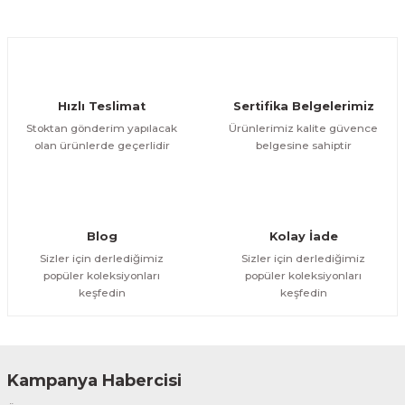
Hızlı Teslimat
Sertifika Belgelerimiz
Stoktan gönderim yapılacak
Ürünlerimiz kalite güvence
olan ürünlerde geçerlidir
belgesine sahiptir
Blog
Kolay İade
Sizler için derlediğimiz
Sizler için derlediğimiz
popüler koleksiyonları
popüler koleksiyonları
keşfedin
keşfedin
Kampanya Habercisi