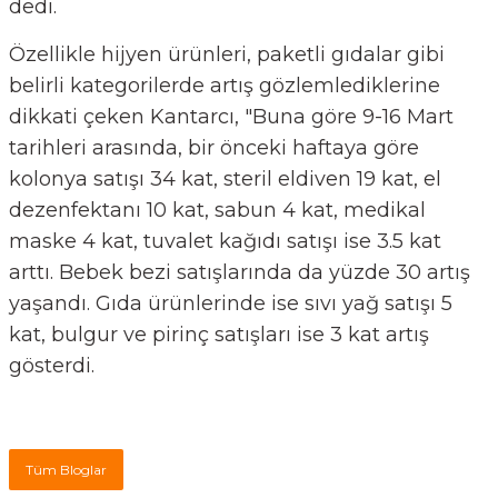
dedi.
Özellikle hijyen ürünleri, paketli gıdalar gibi
belirli kategorilerde artış gözlemlediklerine
dikkati çeken Kantarcı, "Buna göre 9-16 Mart
tarihleri arasında, bir önceki haftaya göre
kolonya satışı 34 kat, steril eldiven 19 kat, el
dezenfektanı 10 kat, sabun 4 kat, medikal
maske 4 kat, tuvalet kağıdı satışı ise 3.5 kat
arttı. Bebek bezi satışlarında da yüzde 30 artış
yaşandı. Gıda ürünlerinde ise sıvı yağ satışı 5
kat, bulgur ve pirinç satışları ise 3 kat artış
gösterdi.
Tüm Bloglar