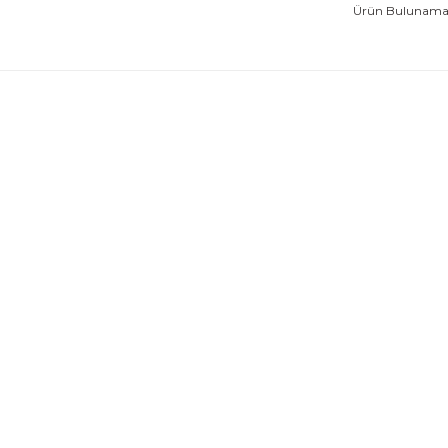
Ürün Bulunamad