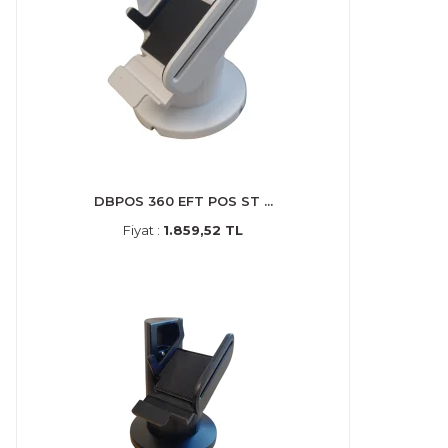
DBPOS 360 EFT POS ST ...
Fiyat :
1.859,52 TL