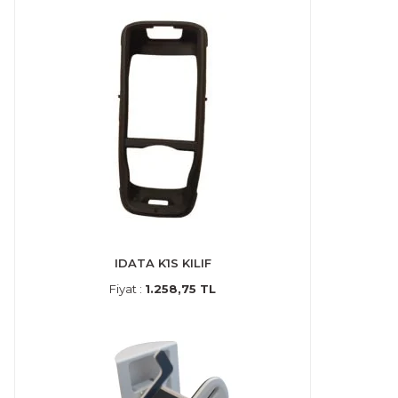
IDATA K1S KILIF
Fiyat :
1.258,75 TL