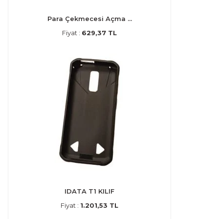
Para Çekmecesi Açma ...
Fiyat :
629,37 TL
IDATA T1 KILIF
Fiyat :
1.201,53 TL