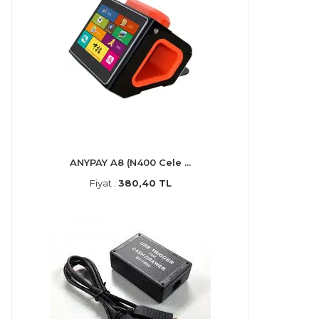
ANYPAY A8 (N400 Cele ...
Fiyat :
380,40 TL