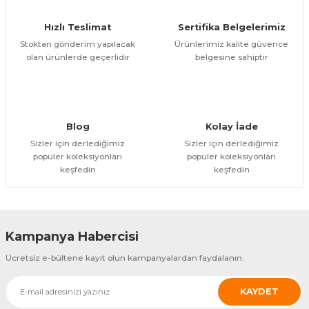
Hızlı Teslimat
Sertifika Belgelerimiz
Stoktan gönderim yapılacak
Ürünlerimiz kalite güvence
olan ürünlerde geçerlidir
belgesine sahiptir
Blog
Kolay İade
Sizler için derlediğimiz
Sizler için derlediğimiz
popüler koleksiyonları
popüler koleksiyonları
keşfedin
keşfedin
Kampanya Habercisi
Ücretsiz e-bültene kayıt olun kampanyalardan faydalanın.
KAYDET