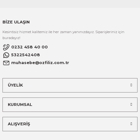
BİZE ULAŞIN
Kesintisiz hizmet kalitemiz ile her zaman yanınızdayız. Siparişleriniz için
buradayız!
0232 458 40 00
5322542408
muhasebe@ozfiliz.com.tr
ÜYELİK
KURUMSAL
ALIŞVERİŞ