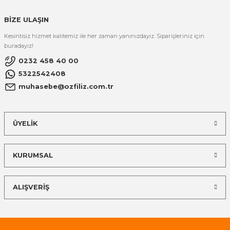
BİZE ULAŞIN
Kesintisiz hizmet kalitemiz ile her zaman yanınızdayız. Siparişleriniz için
buradayız!
0232 458 40 00
5322542408
muhasebe@ozfiliz.com.tr
ÜYELİK
KURUMSAL
ALIŞVERİŞ