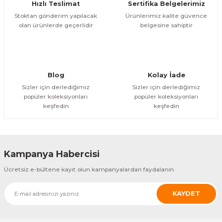
Hızlı Teslimat
Sertifika Belgelerimiz
Stoktan gönderim yapılacak
Ürünlerimiz kalite güvence
olan ürünlerde geçerlidir
belgesine sahiptir
Blog
Kolay İade
Sizler için derlediğimiz
Sizler için derlediğimiz
popüler koleksiyonları
popüler koleksiyonları
keşfedin
keşfedin
Kampanya Habercisi
Ücretsiz e-bültene kayıt olun kampanyalardan faydalanın.
KAYDET