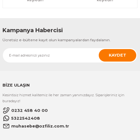
Kampanya Habercisi
Ücretsiz e-bültene kayıt olun kampanyalardan faydalanın.
KAYDET
BİZE ULAŞIN
Kesintisiz hizmet kalitemiz ile her zaman yanınızdayız. Siparişleriniz için
buradayız!
0232 458 40 00
5322542408
muhasebe@ozfiliz.com.tr