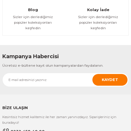
Blog
Kolay İade
Sizler için derlediğimiz
Sizler için derlediğimiz
popüler koleksiyonları
popüler koleksiyonları
keşfedin
keşfedin
Kampanya Habercisi
Ücretsiz e-bültene kayıt olun kampanyalardan faydalanın.
KAYDET
BİZE ULAŞIN
Kesintisiz hizmet kalitemiz ile her zaman yanınızdayız. Siparişleriniz için
buradayız!