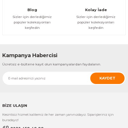
Blog
Kolay İade
Sizler için derlediğimiz
Sizler için derlediğimiz
popüler koleksiyonları
popüler koleksiyonları
keşfedin
keşfedin
Kampanya Habercisi
Ücretsiz e-bültene kayıt olun kampanyalardan faydalanın.
KAYDET
BİZE ULAŞIN
Kesintisiz hizmet kalitemiz ile her zaman yanınızdayız. Siparişleriniz için
buradayız!