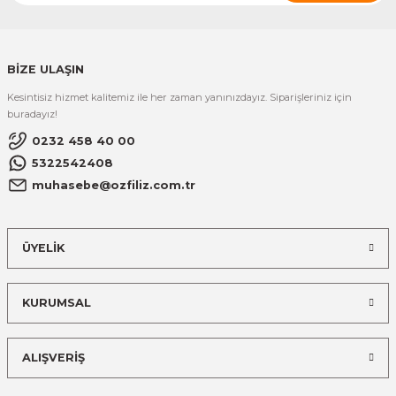
BİZE ULAŞIN
Kesintisiz hizmet kalitemiz ile her zaman yanınızdayız. Siparişleriniz için
buradayız!
0232 458 40 00
5322542408
muhasebe@ozfiliz.com.tr
ÜYELİK
KURUMSAL
ALIŞVERİŞ