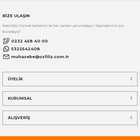
BİZE ULAŞIN
Kesintisiz hizmet kalitemiz ile her zaman yanınızdayız. Siparişleriniz için
buradayız!
0232 458 40 00
5322542408
muhasebe@ozfiliz.com.tr
ÜYELİK
KURUMSAL
ALIŞVERİŞ