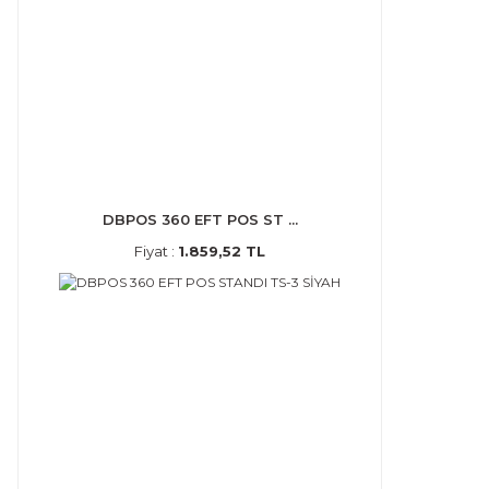
DBPOS 360 EFT POS ST ...
Fiyat :
1.859,52 TL