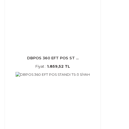
DBPOS 360 EFT POS ST ...
Fiyat :
1.859,52 TL