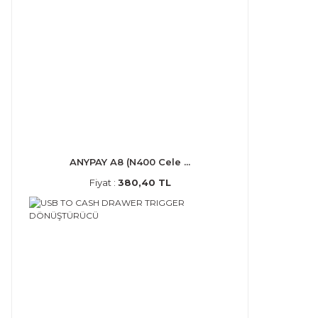
ANYPAY A8 (N400 Cele ...
Fiyat :
380,40 TL