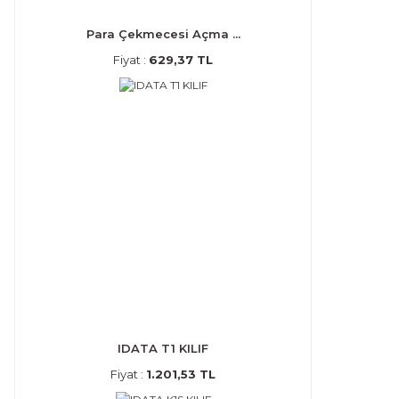
Para Çekmecesi Açma ...
Fiyat :
629,37 TL
IDATA T1 KILIF
Fiyat :
1.201,53 TL