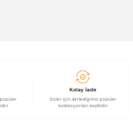
Kolay İade
 popüler
Sizler için derlediğimiz popüler
edin
koleksiyonları keşfedin