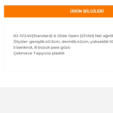
ÜRÜN BİLGİLERİ
RJ-11/24V(Standard) & Slide Open (SİYAH) Net ağırl
Ölçüler: genişlik:40.5cm, derinlik:42cm, yükseklik:
5 banknot, 8 bozuk para gözü
Çekmece Taşıyıcısı plastik