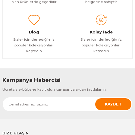
olan ürünlerde geçerlidir
belgesine sahiptir
Blog
Kolay İade
Sizler için derlediğimiz
Sizler için derlediğimiz
popüler koleksiyonları
popüler koleksiyonları
keşfedin
keşfedin
Kampanya Habercisi
Ücretsiz e-bültene kayıt olun kampanyalardan faydalanın.
KAYDET
BİZE ULAŞIN