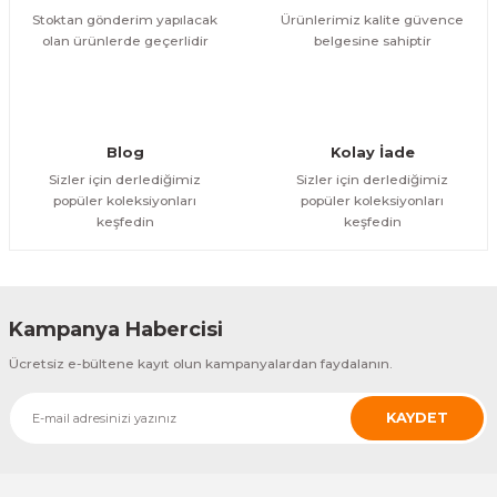
Stoktan gönderim yapılacak
Ürünlerimiz kalite güvence
olan ürünlerde geçerlidir
belgesine sahiptir
Blog
Kolay İade
Sizler için derlediğimiz
Sizler için derlediğimiz
popüler koleksiyonları
popüler koleksiyonları
keşfedin
keşfedin
Kampanya Habercisi
Ücretsiz e-bültene kayıt olun kampanyalardan faydalanın.
KAYDET