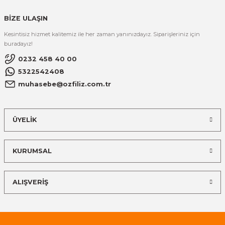
BİZE ULAŞIN
Kesintisiz hizmet kalitemiz ile her zaman yanınızdayız. Siparişleriniz için
buradayız!
0232 458 40 00
5322542408
muhasebe@ozfiliz.com.tr
ÜYELİK
KURUMSAL
ALIŞVERİŞ