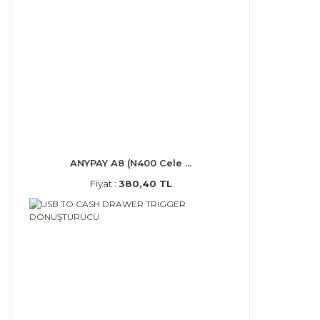
ANYPAY A8 (N400 Cele ...
Fiyat :
380,40 TL