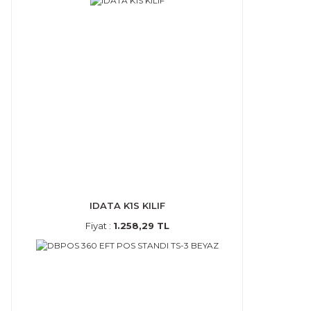
IDATA K1S KILIF
Fiyat :
1.258,29 TL