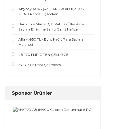
Anypay A043 (43'') ANDROID 11,2+16G
MENU Panosu İç Mekan
Banknote Master Çift Katlı 10 Ülke Para
Sayma Birimine Sahip Geniş Hafıza
Alfa A-950 TL / Euro Kağıt Para Sayma
Makinesi
LB-170 FLIP OPEN ÇEKMECE
ECD-405 Para Çekmecesi
Sponsor Ürünler