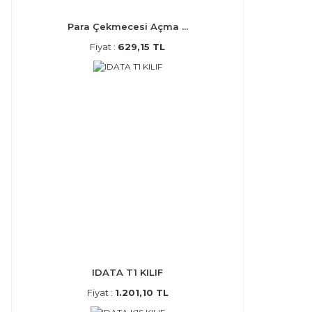
Para Çekmecesi Açma ...
Fiyat :
629,15 TL
IDATA T1 KILIF
Fiyat :
1.201,10 TL