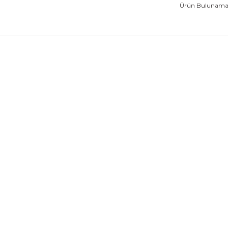
Ürün Bulunamad