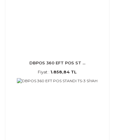
DBPOS 360 EFT POS ST ...
Fiyat :
1.858,84 TL