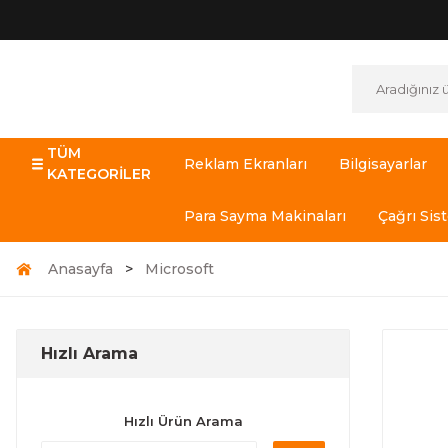
TÜM
Reklam Ekranları
Bilgisayarlar
KATEGORİLER
Para Sayma Makinaları
Çağrı Sis
Anasayfa
Microsoft
Hızlı Arama
Hızlı Ürün Arama