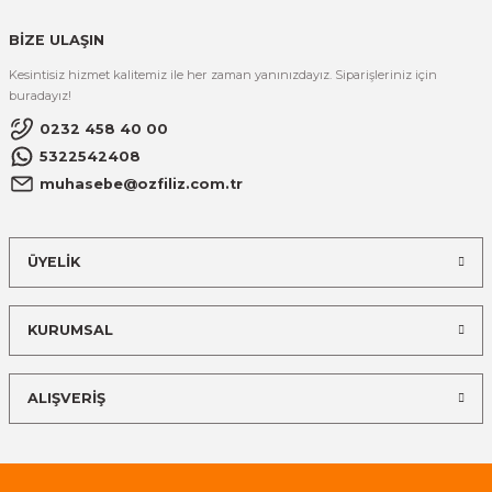
BİZE ULAŞIN
Kesintisiz hizmet kalitemiz ile her zaman yanınızdayız. Siparişleriniz için
buradayız!
0232 458 40 00
5322542408
muhasebe@ozfiliz.com.tr
ÜYELİK
KURUMSAL
ALIŞVERİŞ