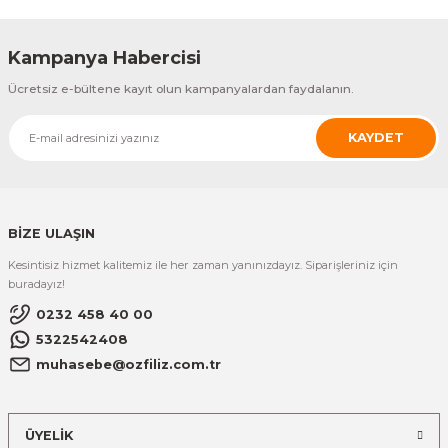
Kampanya Habercisi
Ücretsiz e-bültene kayıt olun kampanyalardan faydalanın.
KAYDET
BİZE ULAŞIN
Kesintisiz hizmet kalitemiz ile her zaman yanınızdayız. Siparişleriniz için
buradayız!
0232 458 40 00
5322542408
muhasebe@ozfiliz.com.tr
ÜYELİK