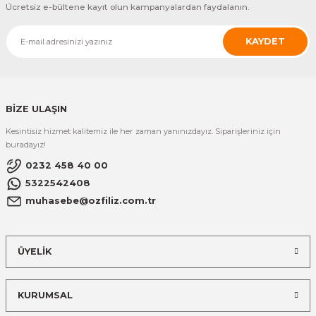
Ücretsiz e-bültene kayıt olun kampanyalardan faydalanın.
KAYDET
BİZE ULAŞIN
Kesintisiz hizmet kalitemiz ile her zaman yanınızdayız. Siparişleriniz için
buradayız!
0232 458 40 00
5322542408
muhasebe@ozfiliz.com.tr
ÜYELİK
KURUMSAL