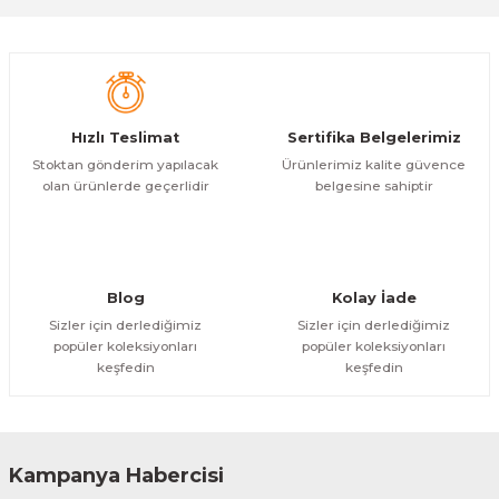
Yorum Yaz
Hızlı Teslimat
Sertifika Belgelerimiz
Stoktan gönderim yapılacak
Ürünlerimiz kalite güvence
olan ürünlerde geçerlidir
belgesine sahiptir
Blog
Kolay İade
Sizler için derlediğimiz
Sizler için derlediğimiz
popüler koleksiyonları
popüler koleksiyonları
keşfedin
keşfedin
Kampanya Habercisi