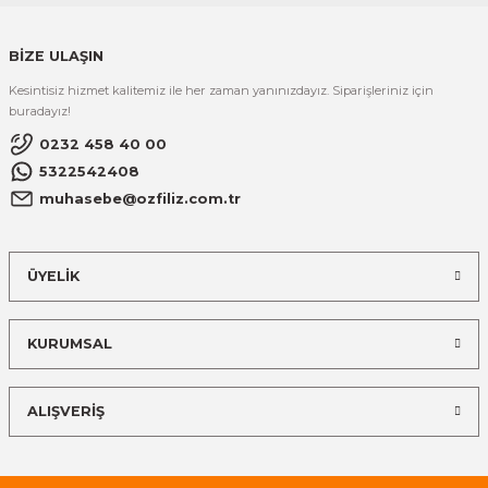
BİZE ULAŞIN
Kesintisiz hizmet kalitemiz ile her zaman yanınızdayız. Siparişleriniz için
buradayız!
0232 458 40 00
5322542408
muhasebe@ozfiliz.com.tr
ÜYELİK
KURUMSAL
ALIŞVERİŞ