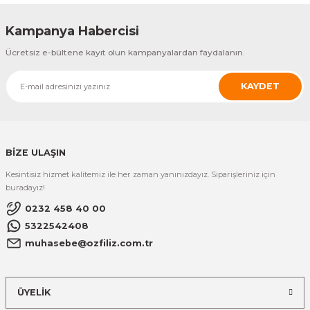
Kampanya Habercisi
Ücretsiz e-bültene kayıt olun kampanyalardan faydalanın.
KAYDET
BİZE ULAŞIN
Kesintisiz hizmet kalitemiz ile her zaman yanınızdayız. Siparişleriniz için
buradayız!
0232 458 40 00
5322542408
muhasebe@ozfiliz.com.tr
ÜYELİK