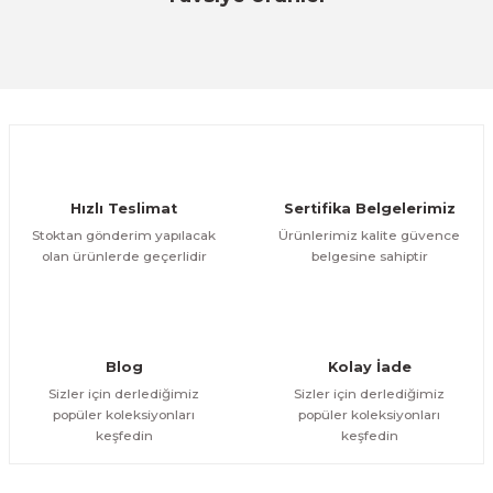
Özfiliz
Yorum Yaz
TMH 6000 Fatura Sensörü-2106230 (Slip Dedector ASP Sub. Unit)
ÜRÜNÜ İNCELE
5.492,72 TL
Hızlı Teslimat
Sertifika Belgelerimiz
Stoktan gönderim yapılacak
Ürünlerimiz kalite güvence
olan ürünlerde geçerlidir
belgesine sahiptir
Blog
Kolay İade
Sizler için derlediğimiz
Sizler için derlediğimiz
popüler koleksiyonları
popüler koleksiyonları
keşfedin
keşfedin