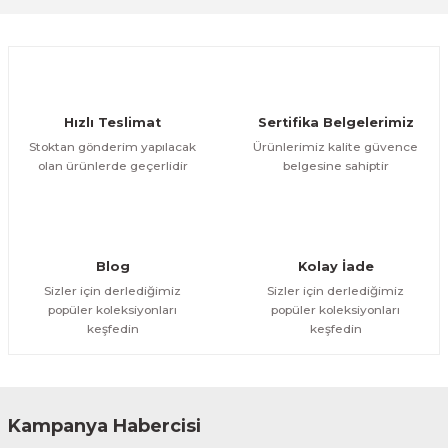
Yorum Yaz
Hızlı Teslimat
Sertifika Belgelerimiz
Stoktan gönderim yapılacak
Ürünlerimiz kalite güvence
olan ürünlerde geçerlidir
belgesine sahiptir
Blog
Kolay İade
Sizler için derlediğimiz
Sizler için derlediğimiz
popüler koleksiyonları
popüler koleksiyonları
keşfedin
keşfedin
Kampanya Habercisi