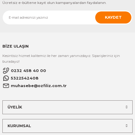
Ücretsiz e-bültene kayıt olun kampanyalardan faydalanın.
KAYDET
BİZE ULAŞIN
Kesintisiz hizmet kalitemiz ile her zaman yanınızdayız. Siparişleriniz için
buradayız!
0232 458 40 00
5322542408
muhasebe@ozfiliz.com.tr
ÜYELİK
KURUMSAL