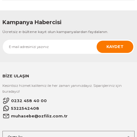
Kampanya Habercisi
Ücretsiz e-bültene kayıt olun kampanyalardan faydalanın.
KAYDET
BİZE ULAŞIN
Kesintisiz hizmet kalitemiz ile her zaman yanınızdayız. Siparişleriniz için
buradayız!
0232 458 40 00
5322542408
muhasebe@ozfiliz.com.tr