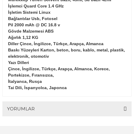
İşlemci Quard Core 1.4 GHz
İşletim Sistemi Linux
Bağlantılar Usb, Fotosel
Pil 2000 mAh @ DC 16.8 v
Gövde Malzemesi ABS
Ağırlık 1,12 KG
Diller Çince, İngilizce, Türkçe, Arapça, Almanca
Baskı Yüzeyleri Karton, beton, boru, kablo, metal, plastik,
elektronik, otomotiv
Yazı Dilleri
Çince, İngilizce, Türkçe, Arapça, Almanca, Korece,
Portekizce, Fıransızca,
İtalyanca, Rusça
Tai Dili, İspanyolca, Japonca
YORUMLAR