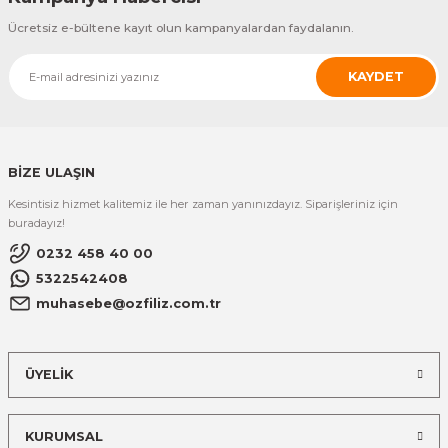
Ücretsiz e-bültene kayıt olun kampanyalardan faydalanın.
KAYDET
BİZE ULAŞIN
Kesintisiz hizmet kalitemiz ile her zaman yanınızdayız. Siparişleriniz için
buradayız!
0232 458 40 00
5322542408
muhasebe@ozfiliz.com.tr
ÜYELİK
KURUMSAL