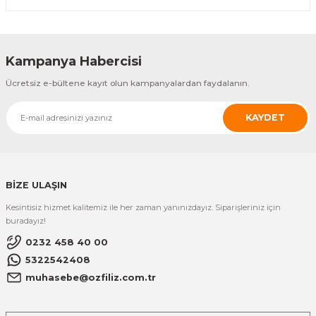
Kampanya Habercisi
Ücretsiz e-bültene kayıt olun kampanyalardan faydalanın.
KAYDET
BİZE ULAŞIN
Kesintisiz hizmet kalitemiz ile her zaman yanınızdayız. Siparişleriniz için
buradayız!
0232 458 40 00
5322542408
muhasebe@ozfiliz.com.tr