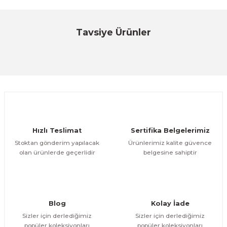
Bu ürüne ilk yorumu siz yapın!
Tavsiye Ürünler
Elzab
Yorum Yaz
ELZAB Konuşan Fiyat Gör (Lazer Çok Yönlü)
ÜRÜNÜ İNCELE
31.468,73 TL
Hızlı Teslimat
Sertifika Belgelerimiz
Stoktan gönderim yapılacak
Ürünlerimiz kalite güvence
olan ürünlerde geçerlidir
belgesine sahiptir
Blog
Kolay İade
Sizler için derlediğimiz
Sizler için derlediğimiz
popüler koleksiyonları
popüler koleksiyonları