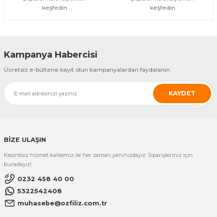
keşfedin
keşfedin
Kampanya Habercisi
Ücretsiz e-bültene kayıt olun kampanyalardan faydalanın.
KAYDET
BİZE ULAŞIN
Kesintisiz hizmet kalitemiz ile her zaman yanınızdayız. Siparişleriniz için
buradayız!
0232 458 40 00
5322542408
muhasebe@ozfiliz.com.tr