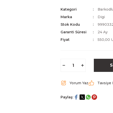
Kategori
Barkodlu
Marka
Digi
Stok Kodu
999033
Garanti Süresi
24 Ay
Fiyat
550,00 
S
Yorum Yaz
Tavsiye 
Paylaş: