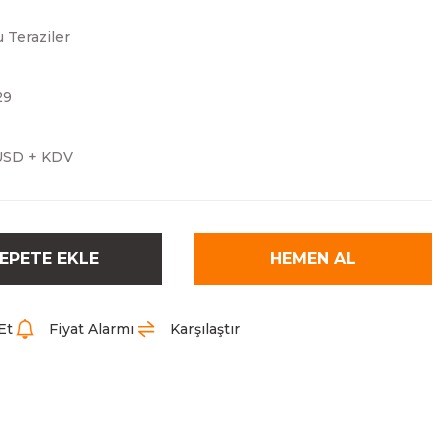
 Teraziler
29
USD + KDV
EPETE EKLE
HEMEN AL
Et
Fiyat Alarmı
Karşılaştır