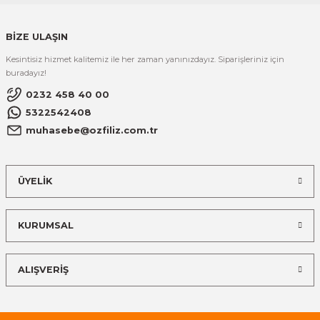
BİZE ULAŞIN
Kesintisiz hizmet kalitemiz ile her zaman yanınızdayız. Siparişleriniz için
buradayız!
0232 458 40 00
5322542408
muhasebe@ozfiliz.com.tr
ÜYELİK
KURUMSAL
ALIŞVERİŞ